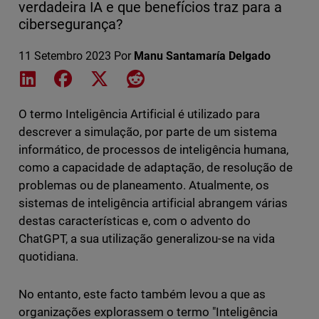
verdadeira IA e que benefícios traz para a
cibersegurança?
11 Setembro 2023
Por
Manu Santamaría Delgado
Share on LinkedIn
Share on Facebook
Share on X
Share on Reddit
O termo Inteligência Artificial é utilizado para
descrever a simulação, por parte de um sistema
informático, de processos de inteligência humana,
como a capacidade de adaptação, de resolução de
problemas ou de planeamento. Atualmente, os
sistemas de inteligência artificial abrangem várias
destas características e, com o advento do
ChatGPT, a sua utilização generalizou-se na vida
quotidiana.
No entanto, este facto também levou a que as
organizações explorassem o termo "Inteligência