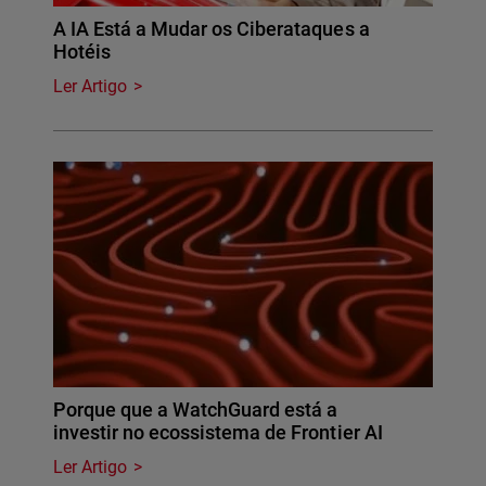
A IA Está a Mudar os Ciberataques a
Hotéis
Ler Artigo
Porque que a WatchGuard está a
investir no ecossistema de Frontier AI
Ler Artigo