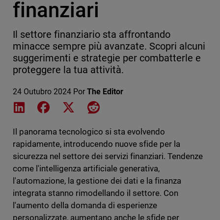
finanziari
Il settore finanziario sta affrontando
minacce sempre più avanzate. Scopri alcuni
suggerimenti e strategie per combatterle e
proteggere la tua attività.
24 Outubro 2024
Por
The Editor
Share on LinkedIn
Share on Facebook
Share on X
Share on Reddit
Il panorama tecnologico si sta evolvendo
rapidamente, introducendo nuove sfide per la
sicurezza nel settore dei servizi finanziari. Tendenze
come l'intelligenza artificiale generativa,
l'automazione, la gestione dei dati e la finanza
integrata stanno rimodellando il settore. Con
l'aumento della domanda di esperienze
personalizzate, aumentano anche le sfide per