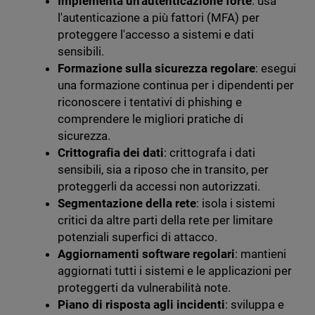
Implementa un'autenticazione forte
: usa
l'autenticazione a più fattori (MFA) per
proteggere l'accesso a sistemi e dati
sensibili.
Formazione sulla sicurezza regolare
: esegui
una formazione continua per i dipendenti per
riconoscere i tentativi di phishing e
comprendere le migliori pratiche di
sicurezza.
Crittografia dei dati
: crittografa i dati
sensibili, sia a riposo che in transito, per
proteggerli da accessi non autorizzati.
Segmentazione della rete
: isola i sistemi
critici da altre parti della rete per limitare
potenziali superfici di attacco.
Aggiornamenti software regolari
: mantieni
aggiornati tutti i sistemi e le applicazioni per
proteggerti da vulnerabilità note.
Piano di risposta agli incidenti
: sviluppa e