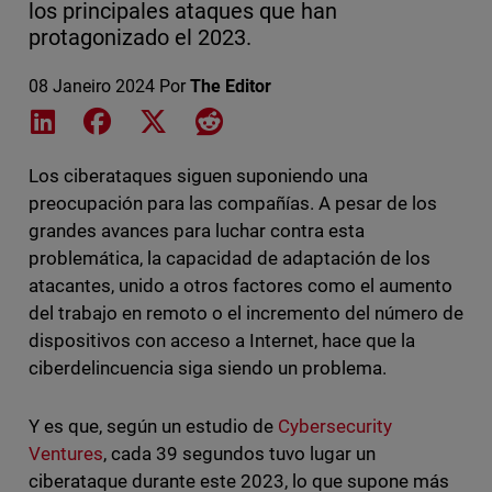
los principales ataques que han
protagonizado el 2023.
08 Janeiro 2024
Por
The Editor
Share on LinkedIn
Share on Facebook
Share on X
Share on Reddit
Los ciberataques siguen suponiendo una
preocupación para las compañías. A pesar de los
grandes avances para luchar contra esta
problemática, la capacidad de adaptación de los
atacantes, unido a otros factores como el aumento
del trabajo en remoto o el incremento del número de
dispositivos con acceso a Internet, hace que la
ciberdelincuencia siga siendo un problema.
Y es que, según un estudio de
Cybersecurity
Ventures
, cada 39 segundos tuvo lugar un
ciberataque durante este 2023, lo que supone más