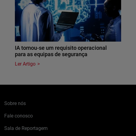
IA tornou-se um requisito operacional
para as equipas de segurança
Ler Artigo
Sobre nós
Fale conosco
Sala de Reportagem