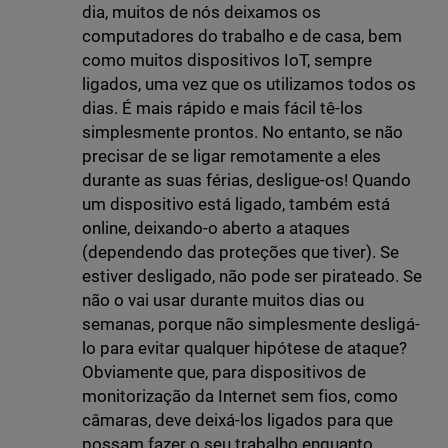
dia, muitos de nós deixamos os
computadores do trabalho e de casa, bem
como muitos dispositivos IoT, sempre
ligados, uma vez que os utilizamos todos os
dias. É mais rápido e mais fácil tê-los
simplesmente prontos. No entanto, se não
precisar de se ligar remotamente a eles
durante as suas férias, desligue-os! Quando
um dispositivo está ligado, também está
online, deixando-o aberto a ataques
(dependendo das proteções que tiver). Se
estiver desligado, não pode ser pirateado. Se
não o vai usar durante muitos dias ou
semanas, porque não simplesmente desligá-
lo para evitar qualquer hipótese de ataque?
Obviamente que, para dispositivos de
monitorização da Internet sem fios, como
câmaras, deve deixá-los ligados para que
possam fazer o seu trabalho enquanto