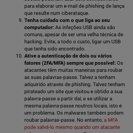
para elaborar um e-mail de phishing de lança
que resulte num ciberataque.
Tenha cuidado com o que liga ao seu
computador:
As infeções USB ainda são
comuns, apesar de ser uma velha técnica de
hacking. Evite, a todo o custo, ligar um USB
que tenha sido encontrado.
Ative a autenticação de dois ou vários
fatores (2FA/MFA) sempre que possível:
Os
atacantes têm muitas maneiras para roubar
as suas palavras-passe. Talvez a tenham
adquirido através de phishing. Talvez tenham
pirateado um site que visitou e obtido a sua
palavra-passe a partir daí, e se utilizar a
mesma palavra-passe noutros locais, isto é
um problema. Os malwares também podem
roubar palavras-passe. No entanto,
a MFA
pode salvá-lo mesmo quando um atacante