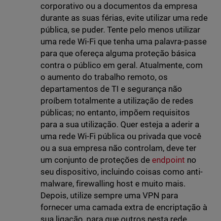
corporativo ou a documentos da empresa
durante as suas férias, evite utilizar uma rede
pública, se puder. Tente pelo menos utilizar
uma rede Wi-Fi que tenha uma palavra-passe
para que ofereça alguma proteção básica
contra o público em geral. Atualmente, com
o aumento do trabalho remoto, os
departamentos de TI e segurança não
proíbem totalmente a utilização de redes
públicas; no entanto, impõem requisitos
para a sua utilização. Quer esteja a aderir a
uma rede Wi-Fi pública ou privada que você
ou a sua empresa não controlam, deve ter
um conjunto de proteções de
endpoint
no
seu dispositivo, incluindo coisas como anti-
malware, firewalling host e muito mais.
Depois, utilize sempre uma VPN para
fornecer uma camada extra de encriptação à
sua ligação, para que outros nesta rede