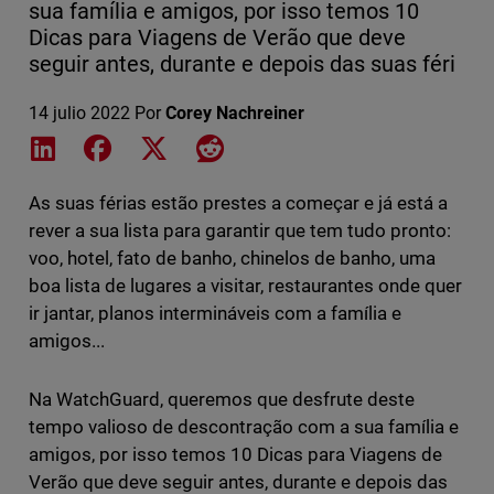
sua família e amigos, por isso temos 10
Dicas para Viagens de Verão que deve
seguir antes, durante e depois das suas féri
14 julio 2022
Por
Corey Nachreiner
Share on LinkedIn
Share on Facebook
Share on X
Share on Reddit
As suas férias estão prestes a começar e já está a
rever a sua lista para garantir que tem tudo pronto:
voo, hotel, fato de banho, chinelos de banho, uma
boa lista de lugares a visitar, restaurantes onde quer
ir jantar, planos intermináveis com a família e
amigos...
Na WatchGuard, queremos que desfrute deste
tempo valioso de descontração com a sua família e
amigos, por isso temos 10 Dicas para Viagens de
Verão que deve seguir antes, durante e depois das