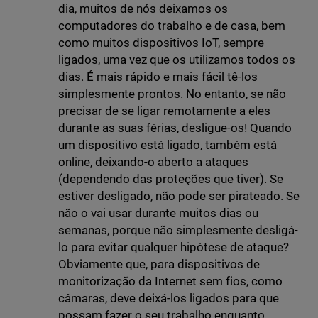
dia, muitos de nós deixamos os
computadores do trabalho e de casa, bem
como muitos dispositivos IoT, sempre
ligados, uma vez que os utilizamos todos os
dias. É mais rápido e mais fácil tê-los
simplesmente prontos. No entanto, se não
precisar de se ligar remotamente a eles
durante as suas férias, desligue-os! Quando
um dispositivo está ligado, também está
online, deixando-o aberto a ataques
(dependendo das proteções que tiver). Se
estiver desligado, não pode ser pirateado. Se
não o vai usar durante muitos dias ou
semanas, porque não simplesmente desligá-
lo para evitar qualquer hipótese de ataque?
Obviamente que, para dispositivos de
monitorização da Internet sem fios, como
câmaras, deve deixá-los ligados para que
possam fazer o seu trabalho enquanto