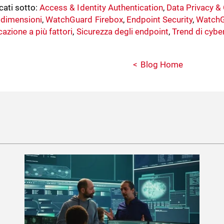
cati sotto:
Access & Identity Authentication
,
Data Privacy &
 dimensioni
,
WatchGuard Firebox
,
Endpoint Security
,
WatchG
cazione a più fattori
,
Sicurezza degli endpoint
,
Trend di cybe
Blog Home