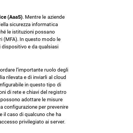
ice (AaaS)
. Mentre le aziende
della sicurezza informatica
ché le istituzioni possano
tori (MFA). In questo modo le
 dispositivo e da qualsiasi
icordare l’importante ruolo degli
a rilevata e di inviarli al cloud
nfigurabile in questo tipo di
i di rete e chiavi del registro
za possono adottare le misure
la configurazione per prevenire
re il caso di qualcuno che ha
accesso privilegiato ai server.