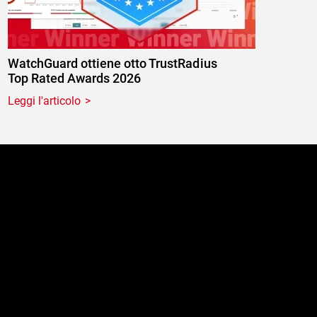
WatchGuard ottiene otto TrustRadius
Top Rated Awards 2026
Leggi l'articolo
e