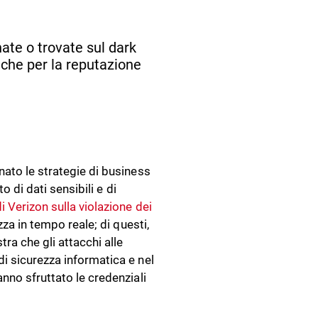
ate o trovate sul dark
nche per la reputazione
nato le strategie di business
o di dati sensibili e di
i Verizon sulla violazione dei
zza in tempo reale; di questi,
ra che gli attacchi alle
i sicurezza informatica e nel
nno sfruttato le credenziali