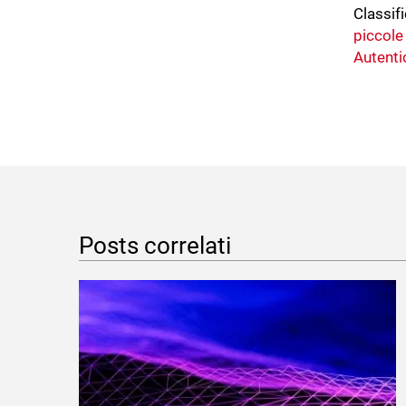
Classifi
piccole
Autenti
Posts correlati