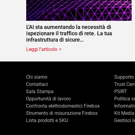
L'AI sta aumentando la necessità di
ispezionare il traffico di rete. La tua
infrastruttura di sicure…
Leggi l'articolo
Chi siamo
Supporto
Contattaci
Trust Cen
Sala Stampa
PSIRT
Opportunità di lavoro
Politica s
Confronta elettrodomestici Firebox
Informati
Strumento di misurazione Firebox
Kit Media
Lista prodotti e SKU
Gestisci l