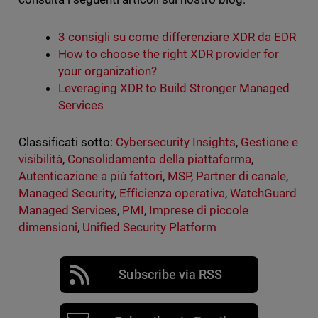
3 consigli su come differenziare XDR da EDR
How to choose the right XDR provider for
your organization?
Leveraging XDR to Build Stronger Managed
Services
Classificati sotto:
Cybersecurity Insights
,
Gestione e
visibilità
,
Consolidamento della piattaforma
,
Autenticazione a più fattori
,
MSP
,
Partner di canale
,
Managed Security
,
Efficienza operativa
,
WatchGuard
Managed Services
,
PMI
,
Imprese di piccole
dimensioni
,
Unified Security Platform
Subscribe via RSS