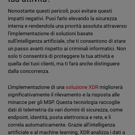
Nonostante questi pericoli, puoi evitare questi
impatti negativi. Puoi farlo elevando la sicurezza
interna e rendendola una priorità assoluta attraverso
l’implementazione di soluzioni basate
sull’intelligenza artificiale, che ti consentono di stare
un passo avanti rispetto ai criminali informatici. Non
solo ti consentirà di proteggere la tua attività e
quella dei tuoi clienti, ma ti farà anche distinguere
dalla concorrenza.
L'implementazione di una
soluzione XDR
migliorerà
significativamente il rilevamento e la risposta alle
minacce per gli MSP. Questa tecnologia raccoglie
dati di telemetria da vari domini di sicurezza, come
endpoint, identità, posta elettronica e rete, e li
correla automaticamente. Grazie all'intelligenza
artificiale e al machine learning, XDR analizza i dati a