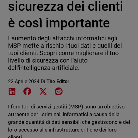
sicurezza dei clienti
è così importante
L'aumento degli attacchi informatici agli
MSP mette a rischio i tuoi dati e quelli dei
tuoi clienti. Scopri come migliorare il tuo
livello di sicurezza con l'aiuto
dell'intelligenza artificiale.
22 Aprile 2024
Di
The Editor
Share on LinkedIn
Share on Facebook
Share on X
Share on Reddit
I fornitori di servizi gestiti (MSP) sono un obiettivo
attraente per i criminali informatici a causa della
grande quantità di dati sensibili che gestiscono e del
loro accesso alle infrastrutture critiche dei loro
clienti.