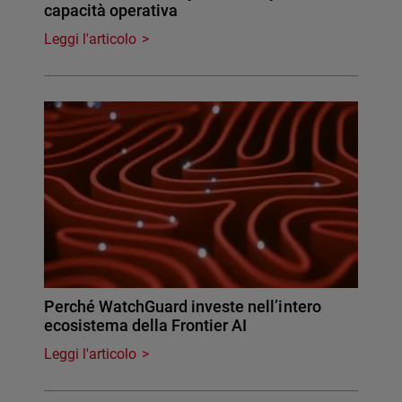
capacità operativa
Leggi l'articolo
Perché WatchGuard investe nell’intero
ecosistema della Frontier AI
Leggi l'articolo