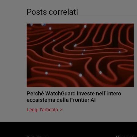
Posts correlati
Perché WatchGuard investe nell’intero
ecosistema della Frontier AI
Leggi l'articolo