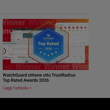
WatchGuard ottiene otto TrustRadius
Top Rated Awards 2026
Leggi l'articolo