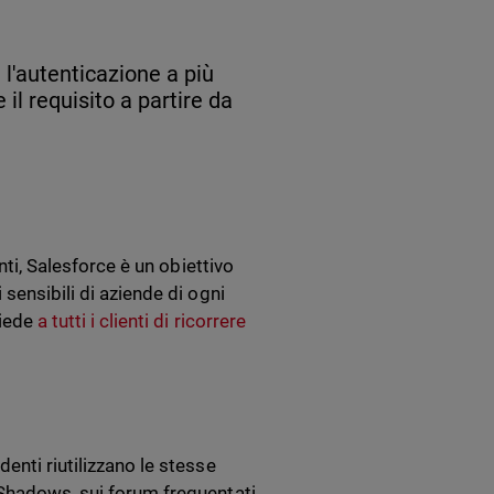
l'autenticazione a più
e il requisito a partire da
nti, Salesforce è un obiettivo
sensibili di aziende di ogni
hiede
a tutti i clienti di ricorrere
enti riutilizzano le stesse
 Shadows, sui forum frequentati