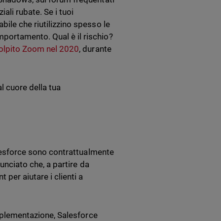
iali rubate. Se i tuoi
bile che riutilizzino spesso le
portamento. Qual è il rischio?
colpito Zoom nel 2020
, durante
l cuore della tua
Salesforce sono contrattualmente
nunciato che, a partire da
per aiutare i clienti a
implementazione, Salesforce