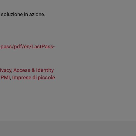
 soluzione in azione.
stpass/pdf/en/LastPass-
ivacy
,
Access & Identity
,
PMI
,
Imprese di piccole