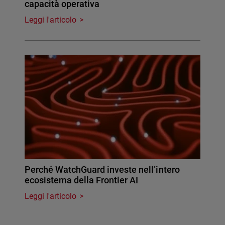
capacità operativa
Leggi l'articolo
Perché WatchGuard investe nell’intero
ecosistema della Frontier AI
Leggi l'articolo