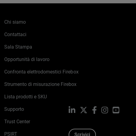
Chi siamo
Contattaci
Sala Stampa
Opportunità di lavoro
Confronta elettrodomestici Firebox
Strumento di misurazione Firebox
Lista prodotti e SKU
Supporto
LinkedIn
X
Facebook
Instagram
YouTub
Trust Center
PSIRT
Scrivici