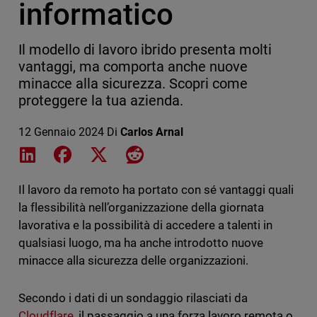
informatico
Il modello di lavoro ibrido presenta molti
vantaggi, ma comporta anche nuove
minacce alla sicurezza. Scopri come
proteggere la tua azienda.
12 Gennaio 2024
Di
Carlos Arnal
Share on LinkedIn
Share on Facebook
Share on X
Share on Reddit
Il lavoro da remoto ha portato con sé vantaggi quali
la flessibilità nell’organizzazione della giornata
lavorativa e la possibilità di accedere a talenti in
qualsiasi luogo, ma ha anche introdotto nuove
minacce alla sicurezza delle organizzazioni.
Secondo i dati di un sondaggio rilasciati da
Cloudflare
, il passaggio a una forza lavoro remota o