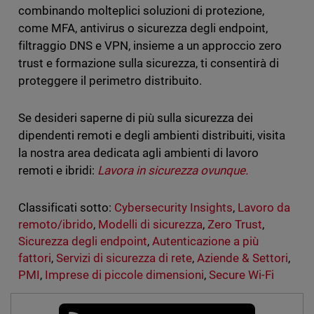
combinando molteplici soluzioni di protezione,
come MFA, antivirus o sicurezza degli endpoint,
filtraggio DNS e VPN, insieme a un approccio zero
trust e formazione sulla sicurezza, ti consentirà di
proteggere il perimetro distribuito.
Se desideri saperne di più sulla sicurezza dei
dipendenti remoti e degli ambienti distribuiti, visita
la nostra area dedicata agli ambienti di lavoro
remoti e ibridi:
Lavora in sicurezza ovunque.
Classificati sotto:
Cybersecurity Insights
,
Lavoro da
remoto/ibrido
,
Modelli di sicurezza
,
Zero Trust
,
Sicurezza degli endpoint
,
Autenticazione a più
fattori
,
Servizi di sicurezza di rete
,
Aziende & Settori
,
PMI
,
Imprese di piccole dimensioni
,
Secure Wi-Fi