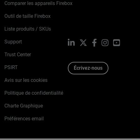
Comparer les appareils Firebox
Outil de taille Firebox
Liste produits / SKUs
Support
LinkedIn
X
Facebook
Instagram
YouTube
Trust Center
PSIRT
Écrivez-nous
Avis sur les cookies
Politique de confidentialité
Charte Graphique
Préférences email