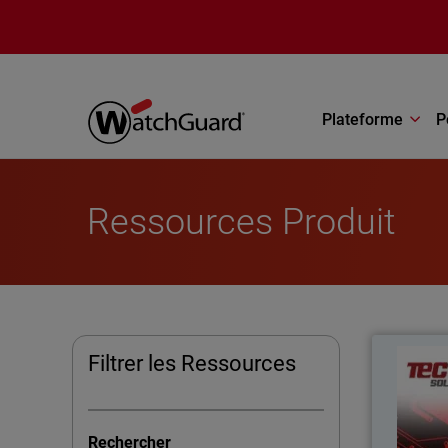
Aller au contenu principal
Plateforme
P
Ressources Produit
Filtrer les Ressources
Tecno
MDR après
Rechercher