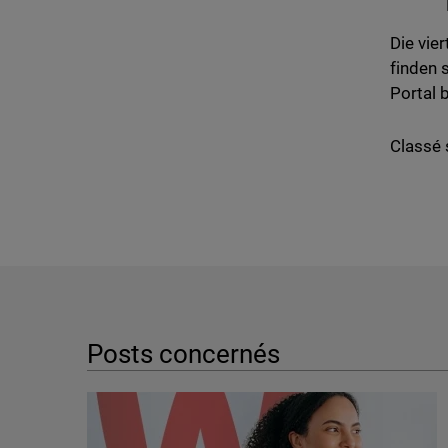
Die vie
finden 
Portal 
Classé 
Posts concernés