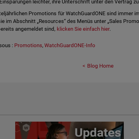
Einsparungen leichter, ihre Unterschrift unter den Vertrag zu
rteljährlichen Promotions für WatchGuardONE sind immer im 
sie im Abschnitt „Resources“ des Menüs unter „Sales Promo
bereits angemeldet sind,
klicken Sie einfach hier
.
sous :
Promotions
,
WatchGuardONE-Info
Blog Home