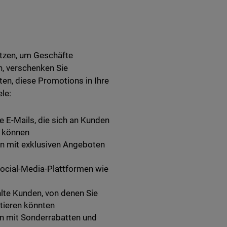
utzen, um Geschäfte
, verschenken Sie
ten, diese Promotions in Ihre
le:
e E-Mails, die sich an Kunden
n können
en mit exklusiven Angeboten
Social-Media-Plattformen wie
hlte Kunden, von denen Sie
itieren könnten
en mit Sonderrabatten und