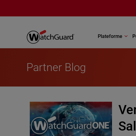
Aller au contenu principal
Plateforme
P
Partner Blog
Ver
Sal