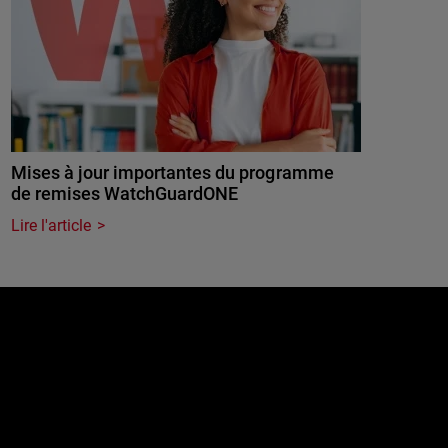
Mises à jour importantes du programme
de remises WatchGuardONE
Lire l'article
e