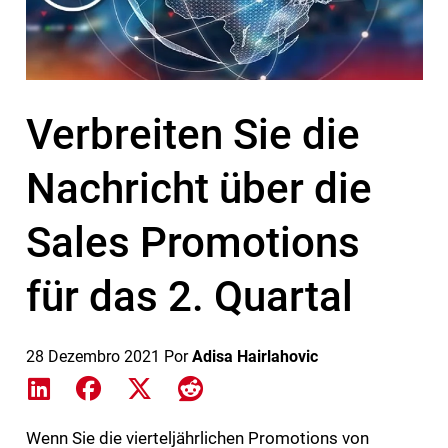
Verbreiten Sie die
Nachricht über die
Sales Promotions
für das 2. Quartal
28 Dezembro 2021
Por
Adisa Hairlahovic
Share on LinkedIn
Share on Facebook
Share on X
Share on Reddit
Wenn Sie die vierteljährlichen Promotions von