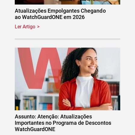
Atualizações Empolgantes Chegando
ao WatchGuardONE em 2026
Ler Artigo
Assunto: Atenção: Atualizações
Importantes no Programa de Descontos
WatchGuardONE