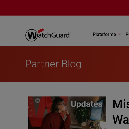
Aller au contenu principal
Plateforme
P
Partner Blog
Mis
Wa