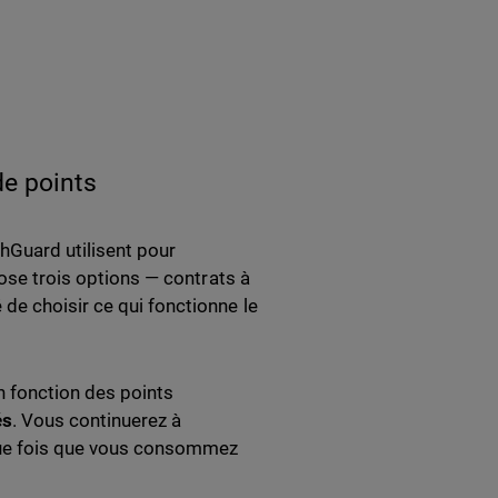
e points
hGuard utilisent pour
pose trois options — contrats à
de choisir ce qui fonctionne le
 fonction des points
és
. Vous continuerez à
ue fois que vous consommez