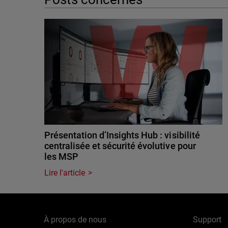
Présentation d’Insights Hub : visibilité
centralisée et sécurité évolutive pour
les MSP
Lire l'article
À propos de nous
Support