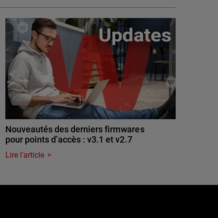
Nouveautés des derniers firmwares
pour points d’accès : v3.1 et v2.7
Lire l'article
e