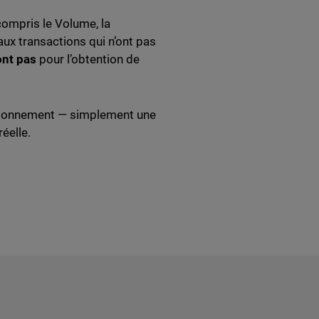
 compris le Volume, la
ux transactions qui n’ont pas
ont pas
pour l’obtention de
.
 abonnement — simplement une
réelle.