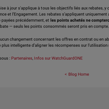
ise à jour s'applique à tous les objectifs liés aux rebates, y
nce et l’Engagement. Les rebates s’appliquent uniquement a
é payées précédemment, et
les points achetés ne compter
ebate — seuls les points consommés seront pris en compte
a aucun changement concernant les offres en contrat ou en
plus intelligente d’aligner les récompenses sur l’utilisation 
sous :
Partenaires
,
Infos sur WatchGuardONE
Blog Home