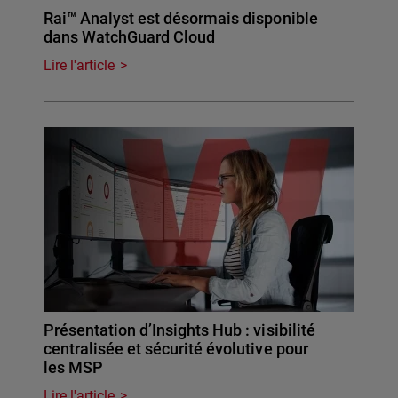
Rai™ Analyst est désormais disponible
dans WatchGuard Cloud
Lire l'article
Présentation d’Insights Hub : visibilité
centralisée et sécurité évolutive pour
les MSP
Lire l'article