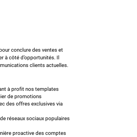
 pour conclure des ventes et
 à côté d’opportunités. Il
unications clients actuelles.
ant à profit nos templates
icier de promotions
ec des offres exclusives via
s de réseaux sociaux populaires
nière proactive des comptes