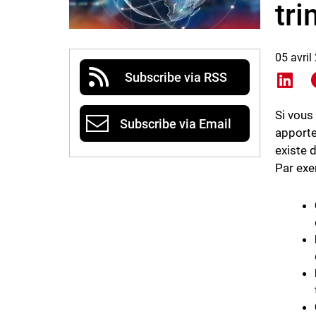
tr
05 avril
Subscribe via RSS
Shar
Si vous
Subscribe via Email
apporte
existe 
Par exe