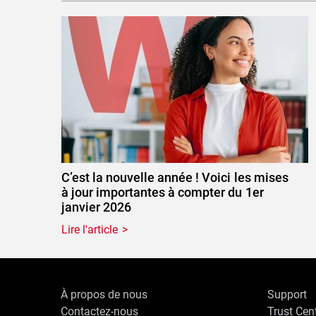
C’est la nouvelle année ! Voici les mises
à jour importantes à compter du 1er
janvier 2026
Lire l'article
À propos de nous
Support
Contactez-nous
Trust Cen