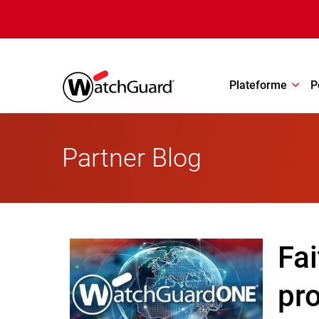
Aller au contenu principal
Plateforme
P
Partner Blog
Fai
pr