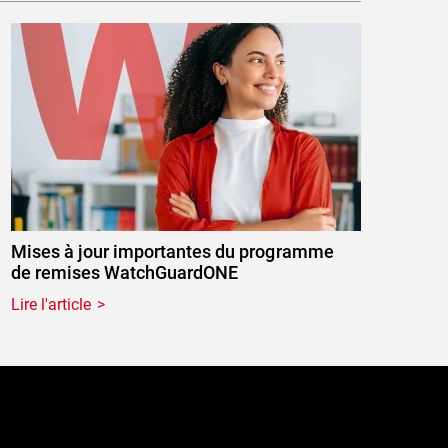
Mises à jour importantes du programme
de remises WatchGuardONE
Lire l'article
e