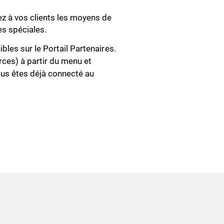
z à vos clients les moyens de
es spéciales.
les sur le Portail Partenaires.
ces) à partir du menu et
ous êtes déjà connecté au