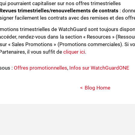
qui pourraient capitaliser sur nos offres trimestrielles
Revues trimestrielles/renouvellements de contrats
: donne
signer facilement les contrats avec des remises et des offr
motions trimestrielles de WatchGuard sont toujours disponib
accéder, rendez-vous dans la section « Resources » (Ressour
 sur « Sales Promotions » (Promotions commerciales). Si v
Partenaires, il vous suffit de
cliquer ici
.
sous :
Offres promotionnelles
,
Infos sur WatchGuardONE
Blog Home