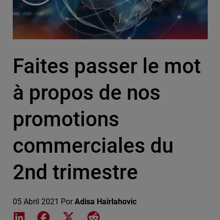
Faites passer le mot
à propos de nos
promotions
commerciales du
2nd trimestre
05 Abril 2021
Por
Adisa Hairlahovic
Share on LinkedIn
Share on Facebook
Share on X
Share on Reddit