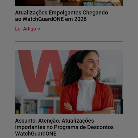
Atualizações Empolgantes Chegando
ao WatchGuardONE em 2026
Ler Artigo
Assunto: Atenção: Atualizações
Importantes no Programa de Descontos
WatchGuardONE