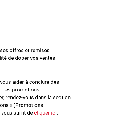
ses offres et remises
ilité de doper vos ventes
ous aider à conclure des
s. Les promotions
er, rendez-vous dans la section
ions » (Promotions
 vous suffit de
cliquer ici
.