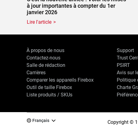
à jour importantes à compter du 1er
janvier 2026
Lire l'article
À propos de nous
Support
Contactez-nous
Trust Cen
Salle de rédaction
PSIRT
Carrières
Avis sur l
Comparer les appareils Firebox
Politique 
Outil de taille Firebox
Charte G
Liste produits / SKUs
Préférenc
Français
Copyright © 1