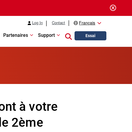
Log In
Contact
Français
Partenaires
Support
Close search
Essai
ont à votre
 le 2ème