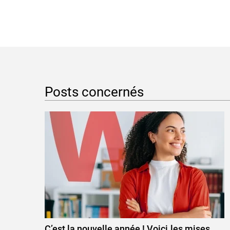
Posts concernés
C’est la nouvelle année ! Voici les mises