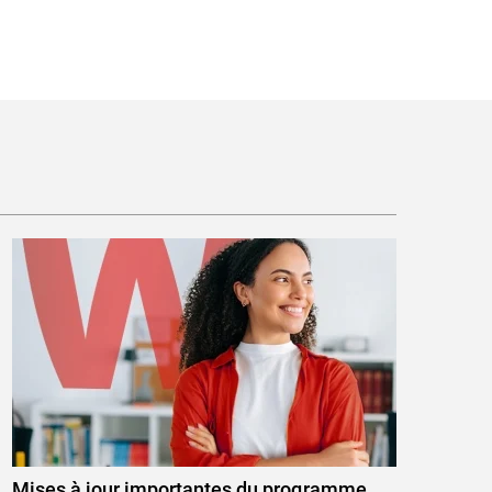
Mises à jour importantes du programme