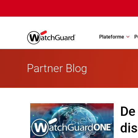
Aller au contenu principal
Plateforme
P
Partner Blog
De
di