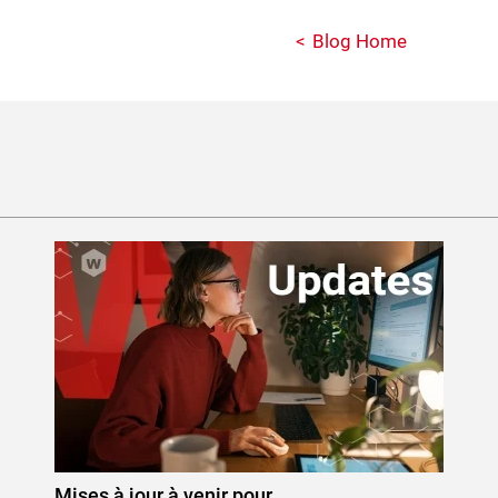
Blog Home
Mises à jour à venir pour