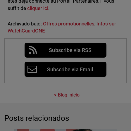
êtes déjà connecté au Portail Partenaires, il vous
suffit de
cliquer ici
.
Archivado bajo:
Offres promotionnelles
,
Infos sur
WatchGuardONE
Subscribe via RSS
Subscribe via Email
Blog Inicio
Posts relacionados