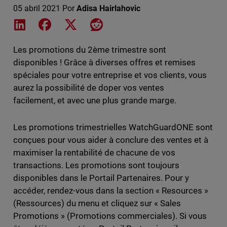
05 abril 2021
Por
Adisa Hairlahovic
Share on LinkedIn
Share on Facebook
Share on X
Share on Reddit
Les promotions du 2ème trimestre sont
disponibles ! Grâce à diverses offres et remises
spéciales pour votre entreprise et vos clients, vous
aurez la possibilité de doper vos ventes
facilement, et avec une plus grande marge.
Les promotions trimestrielles WatchGuardONE sont
conçues pour vous aider à conclure des ventes et à
maximiser la rentabilité de chacune de vos
transactions. Les promotions sont toujours
disponibles dans le Portail Partenaires. Pour y
accéder, rendez-vous dans la section « Resources »
(Ressources) du menu et cliquez sur « Sales
Promotions » (Promotions commerciales). Si vous