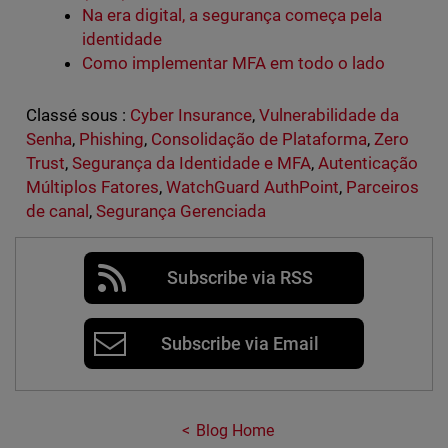
Na era digital, a segurança começa pela
identidade
Como implementar MFA em todo o lado
Classé sous :
Cyber Insurance
,
Vulnerabilidade da
Senha
,
Phishing
,
Consolidação de Plataforma
,
Zero
Trust
,
Segurança da Identidade e MFA
,
Autenticação
Múltiplos Fatores
,
WatchGuard AuthPoint
,
Parceiros
de canal
,
Segurança Gerenciada
Subscribe via RSS
Subscribe via Email
Blog Home