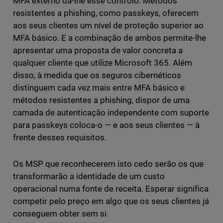
MFA externo dá-lhe esse controlo. Métodos
resistentes a phishing, como passkeys, oferecem
aos seus clientes um nível de proteção superior ao
MFA básico. E a combinação de ambos permite-lhe
apresentar uma proposta de valor concreta a
qualquer cliente que utilize Microsoft 365. Além
disso, à medida que os seguros cibernéticos
distinguem cada vez mais entre MFA básico e
métodos resistentes a phishing, dispor de uma
camada de autenticação independente com suporte
para passkeys coloca-o — e aos seus clientes — à
frente desses requisitos.
Os MSP que reconhecerem isto cedo serão os que
transformarão a identidade de um custo
operacional numa fonte de receita. Esperar significa
competir pelo preço em algo que os seus clientes já
conseguem obter sem si.