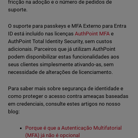
fricção na adoção e o número de pedidos de
suporte.
O suporte para passkeys e MFA Externo para Entra
ID está incluído nas licenças
AuthPoint MFA
e
AuthPoint Total Identity Security, sem custos
adicionais. Parceiros que já utilizam AuthPoint
podem disponibilizar estas funcionalidades aos
seus clientes simplesmente ativando-as, sem
necessidade de alterações de licenciamento.
Para saber mais sobre segurança de identidade e
como proteger o acesso contra ameaças baseadas
em credenciais, consulte estes artigos no nosso
blog:
Porque é que a Autenticação Multifatorial
(MFA) já não é opcional