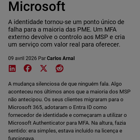
Microsoft
A identidade tornou-se um ponto único de
falha para a maioria das PME. Um MFA
externo devolve o controlo aos MSP e cria
um serviço com valor real para oferecer.
09 avril 2026
Par
Carlos Arnal
Share on LinkedIn
Share on Facebook
Share on X
Share on Reddit
A mudança silenciosa de que ninguém fala. Algo
aconteceu nos últimos anos que a maioria dos MSP
não antecipou. Os seus clientes migraram para o
Microsoft 365, adotaram o Entra ID como
fornecedor de identidade e começaram a utilizar o
Microsoft Authenticator para MFA. Na altura, fazia
sentido: era simples, estava incluído na licença e
funcionava.