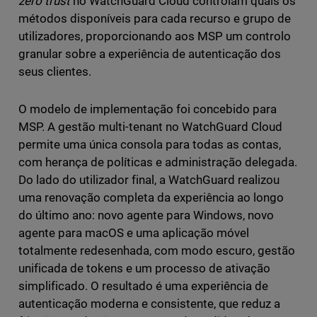
zero trust
no WatchGuard Cloud controlam quais os
métodos disponíveis para cada recurso e grupo de
utilizadores, proporcionando aos MSP um controlo
granular sobre a experiência de autenticação dos
seus clientes.
O modelo de implementação foi concebido para
MSP. A gestão multi-tenant no WatchGuard Cloud
permite uma única consola para todas as contas,
com herança de políticas e administração delegada.
Do lado do utilizador final, a WatchGuard realizou
uma renovação completa da experiência ao longo
do último ano: novo agente para Windows, novo
agente para macOS e uma aplicação móvel
totalmente redesenhada, com modo escuro, gestão
unificada de tokens e um processo de ativação
simplificado. O resultado é uma experiência de
autenticação moderna e consistente, que reduz a