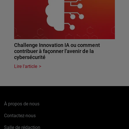
Challenge Innovation IA ou comment
contribuer à façonner l'avenir de la
cybersécurité
Lire l'article
À propos de nous
Contactez-nous
Salle de rédaction