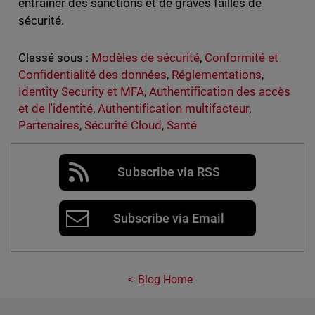
entraîner des sanctions et de graves failles de
sécurité.
Classé sous :
Modèles de sécurité
,
Conformité et
Confidentialité des données
,
Réglementations
,
Identity Security et MFA
,
Authentification des accès
et de l'identité
,
Authentification multifacteur
,
Partenaires
,
Sécurité Cloud
,
Santé
Subscribe via RSS
Subscribe via Email
Blog Home