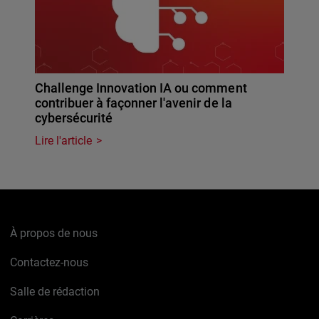
Challenge Innovation IA ou comment
contribuer à façonner l'avenir de la
cybersécurité
Lire l'article
À propos de nous
Contactez-nous
Salle de rédaction