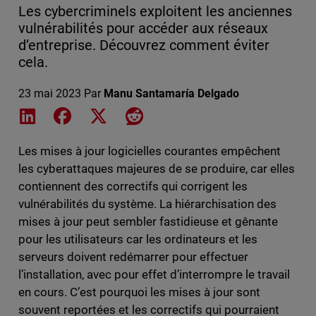
Les cybercriminels exploitent les anciennes
vulnérabilités pour accéder aux réseaux
d’entreprise. Découvrez comment éviter
cela.
23 mai 2023
Par
Manu Santamaría Delgado
Share on LinkedIn
Share on Facebook
Share on X
Share on Reddit
Les mises à jour logicielles courantes empêchent
les cyberattaques majeures de se produire, car elles
contiennent des correctifs qui corrigent les
vulnérabilités du système. La hiérarchisation des
mises à jour peut sembler fastidieuse et gênante
pour les utilisateurs car les ordinateurs et les
serveurs doivent redémarrer pour effectuer
l’installation, avec pour effet d’interrompre le travail
en cours. C’est pourquoi les mises à jour sont
souvent reportées et les correctifs qui pourraient