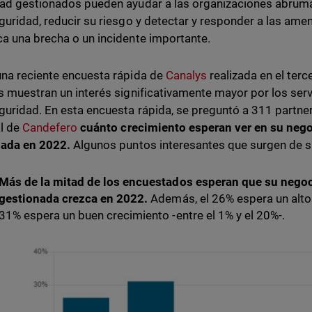
ad gestionados pueden ayudar a las organizaciones abrum
guridad, reducir su riesgo y detectar y responder a las ame
a una brecha o un incidente importante.
na reciente encuesta rápida de
Canalys
realizada en el ter
s muestran un interés significativamente mayor por los ser
guridad. En esta encuesta rápida, se preguntó a 311 partne
l de
Candefero
cuánto crecimiento esperan ver en su neg
nada en 2022.
Algunos puntos interesantes que surgen de 
Más de la mitad de los encuestados esperan que su negoc
gestionada crezca en 2022.
Además, el 26% espera un alto 
31% espera un buen crecimiento -entre el 1% y el 20%-.