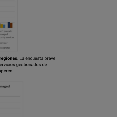
 regiones.
La encuesta prevé
servicios gestionados de
operen.