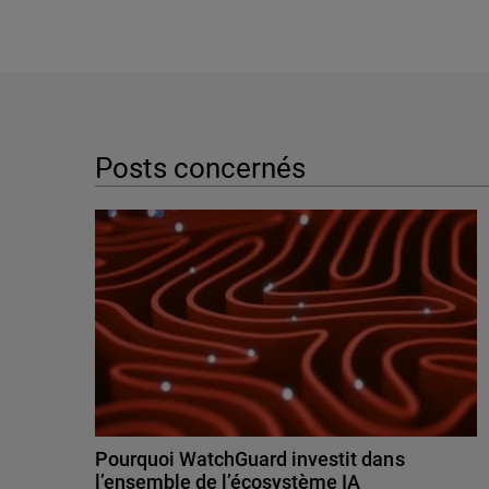
Posts concernés
Pourquoi WatchGuard investit dans
l’ensemble de l’écosystème IA