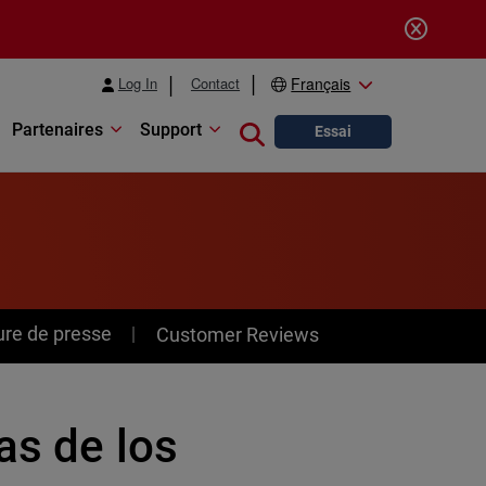
Log In
Contact
Français
Partenaires
Support
Close search
Essai
ure de presse
Customer Reviews
as de los