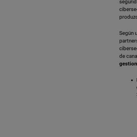
segurid
ciberse
produzc
Según u
partner
ciberse
de cana
gestio