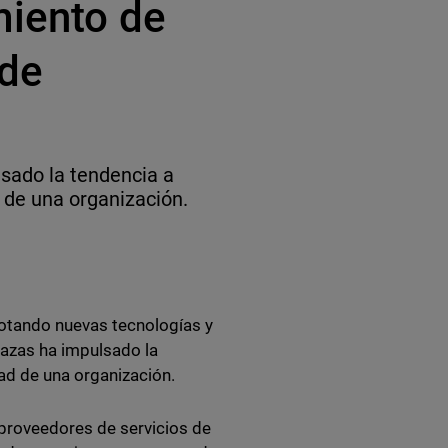
miento de
 de
sado la tendencia a
 de una organización.
lotando nuevas tecnologías y
nazas ha impulsado la
ad de una organización.
proveedores de servicios de