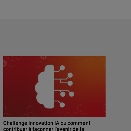
Challenge Innovation IA ou comment
contribuer à façonner l'avenir de la