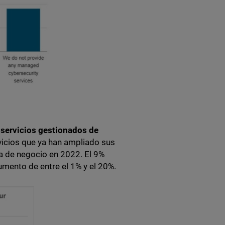
 servicios gestionados de
vicios que ya han ampliado sus
ea de negocio en 2022. El 9%
umento de entre el 1% y el 20%.