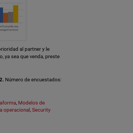
oridad al partner y le
, ya sea que venda, preste
2.
Número de encuestados:
taforma
,
Modelos de
ia operacional
,
Security