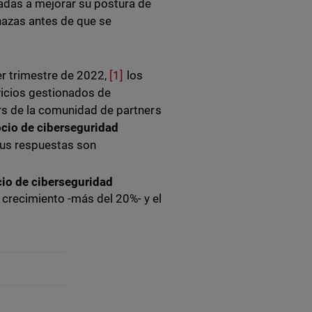
adas a mejorar su postura de
nazas antes de que se
cer trimestre de 2022,
[1]
los
vicios gestionados de
rs de la comunidad de partners
ocio de ciberseguridad
sus respuestas son
io de ciberseguridad
crecimiento -más del 20%- y el