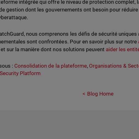
eforme intégrée qui offre le niveau de protection complet, la
é de gestion dont les gouvernements ont besoin pour réduire 
yberattaque.
tchGuard, nous comprenons les défis de sécurité uniques a
ementales sont confrontées. Pour en savoir plus sur notre
 et sur la manière dont nos solutions peuvent
aider les ent
sous :
Consolidation de la plateforme
,
Organisations & Secte
 Security Platform
Blog Home