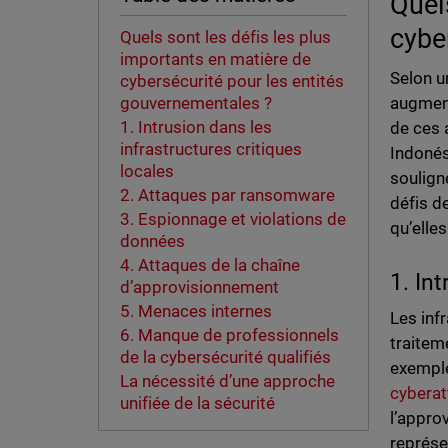
Quel
cybe
Quels sont les défis les plus
importants en matière de
Selon u
cybersécurité pour les entités
augment
gouvernementales ?
1. Intrusion dans les
de ces 
infrastructures critiques
Indonés
locales
soulign
2. Attaques par ransomware
défis d
3. Espionnage et violations de
qu’elle
données
4. Attaques de la chaîne
1. In
d’approvisionnement
5. Menaces internes
Les infr
6. Manque de professionnels
traitem
de la cybersécurité qualifiés
exemple
La nécessité d’une approche
cybera
unifiée de la sécurité
l’appro
représe