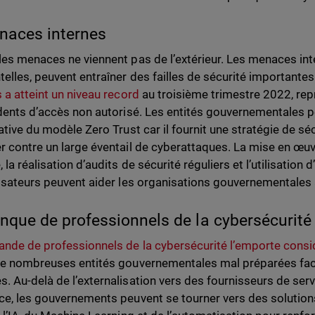
naces internes
les menaces ne viennent pas de l’extérieur. Les menaces inter
telles, peuvent entraîner des failles de sécurité importante
s a atteint un niveau record
au troisième trimestre 2022, rep
idents d’accès non autorisé. Les entités gouvernementales 
cative du modèle Zero Trust car il fournit une stratégie de s
r contre un large éventail de cyberattaques. La mise en œuv
, la réalisation d’audits de sécurité réguliers et l’utilisati
lisateurs peuvent aider les organisations gouvernementales 
nque de professionnels de la cybersécurité 
nde de professionnels de la cybersécurité l’emporte consid
de nombreuses entités gouvernementales mal préparées fac
. Au-delà de l’externalisation vers des fournisseurs de se
ce, les gouvernements peuvent se tourner vers des solutions