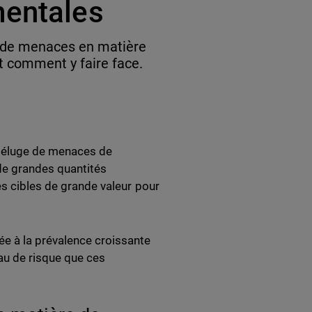
mentales
e de menaces en matière
t comment y faire face.
 déluge de menaces de
 de grandes quantités
es cibles de grande valeur pour
e à la prévalence croissante
u de risque que ces