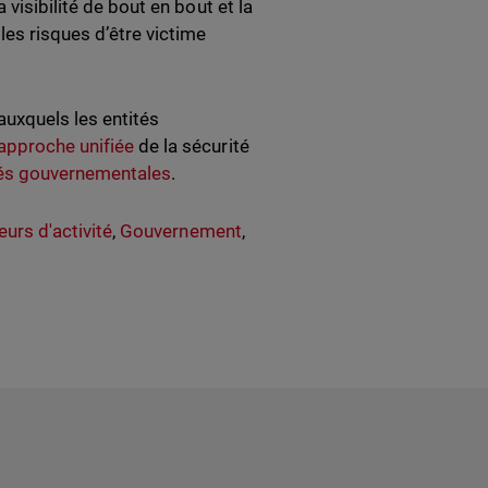
 visibilité de bout en bout et la
les risques d’être victime
uxquels les entités
approche unifiée
de la sécurité
ités gouvernementales
.
urs d'activité
,
Gouvernement
,