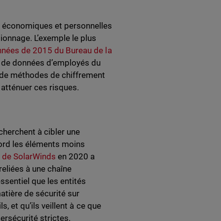
s, économiques et personnelles
onnage. L’exemple le plus
nnées de 2015 du Bureau de la
s de données d’employés du
, de méthodes de chiffrement
 atténuer ces risques.
cherchent à cibler une
ord les éléments moins
 de SolarWinds
en 2020 a
eliées à une chaîne
sentiel que les entités
tière de sécurité sur
s, et qu’ils veillent à ce que
ersécurité strictes.