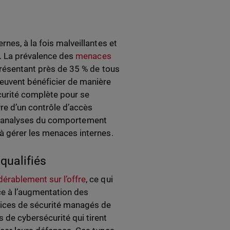
nes, à la fois malveillantes et
s. La prévalence des
menaces
résentant près de 35 % de tous
peuvent bénéficier de manière
écurité complète pour se
re d’un contrôle d’accès
on d’analyses du comportement
à gérer les menaces internes.
qualifiés
érablement sur l’offre
, ce qui
e à l’augmentation des
rvices de sécurité managés de
 de cybersécurité qui tirent