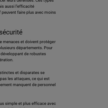
rcer leurs défenses. Ces types
s aussi l’efficacité
f peuvent faire plus avec moins
sécurité
de menaces et doivent protéger
 plusieurs départements. Pour
en développant de robustes
ération.
tinctes et disparates se
 pas les attaques, ce qui est
ernement manquent de personnel
us simple et plus efficace avec