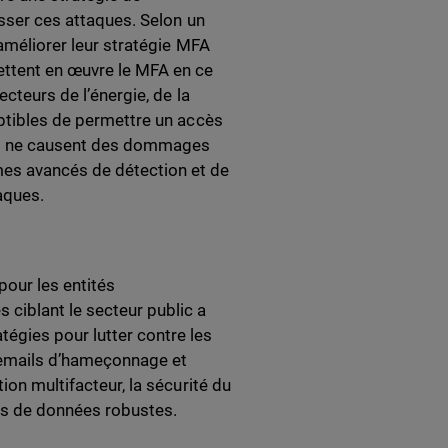
esser ces attaques. Selon un
 améliorer leur stratégie MFA
ettent en œuvre le MFA en ce
ecteurs de l’énergie, de la
eptibles de permettre un accès
ues ne causent des dommages
mes avancés de détection et de
aques.
our les entités
ciblant le secteur public a
égies pour lutter contre les
 emails d’hameçonnage et
ion multifacteur, la sécurité du
es de données robustes.