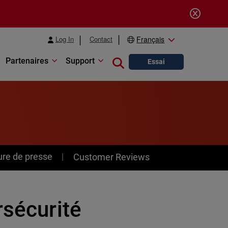
Log In
Contact
Français
Partenaires
Support
Close search
Essai
ure de presse
Customer Reviews
rsécurité