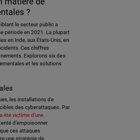
n matière de
ntales ?
iblant le secteur public a
 période en 2021. La plupart
s en Inde, aux États-Unis, en
ncidents. Ces chiffres
ernements. Explorons six des
nementales et les solutions
cales
ues, les installations de
s cibles des cyberattaques. Par
 a été victime d’une
t tenté d’empoisonner
 que ces attaques
re une stratégie de