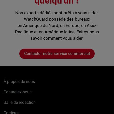
quelqu'un ?
Nos experts dédiés sont prêts à vous aider.
WatchGuard possède des bureaux
en Amérique du Nord, en Europe, en Asie-
Pacifique et en Amérique latine. Faites-nous
savoir comment vous aider.
Contacter notre service commercial
À propos de nous
Contactez-nous
Salle de rédaction
Carrières