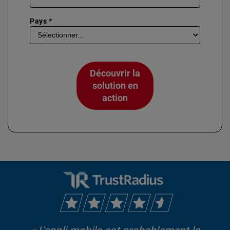
Pays *
Découvrir la
solution en
action