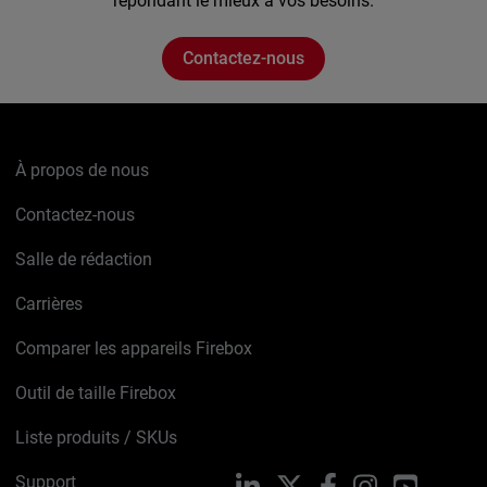
répondant le mieux à vos besoins.
Contactez-nous
À propos de nous
Contactez-nous
Salle de rédaction
Carrières
Comparer les appareils Firebox
Outil de taille Firebox
Liste produits / SKUs
Support
LinkedIn
X
Facebook
Instagram
YouTube