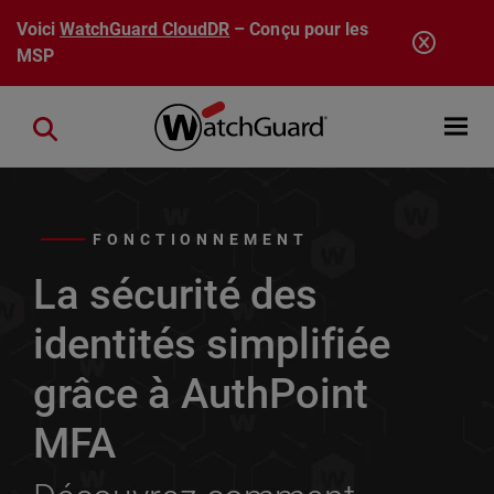
Aller au contenu principal
Voici
WatchGuard CloudDR
– Conçu pour les
MSP
Open mobi
Close search
FONCTIONNEMENT
La sécurité des
identités simplifiée
grâce à AuthPoint
MFA