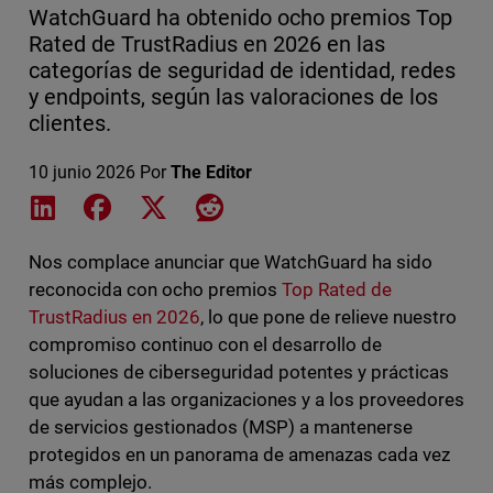
WatchGuard ha obtenido ocho premios Top
Rated de TrustRadius en 2026 en las
categorías de seguridad de identidad, redes
y endpoints, según las valoraciones de los
clientes.
10 junio 2026
Por
The Editor
Share on LinkedIn
Share on Facebook
Share on X
Share on Reddit
Nos complace anunciar que WatchGuard ha sido
reconocida con ocho premios
Top Rated de
TrustRadius en 2026
, lo que pone de relieve nuestro
compromiso continuo con el desarrollo de
soluciones de ciberseguridad potentes y prácticas
que ayudan a las organizaciones y a los proveedores
de servicios gestionados (MSP) a mantenerse
protegidos en un panorama de amenazas cada vez
más complejo.