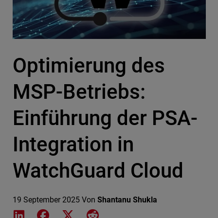
Optimierung des
MSP-Betriebs:
Einführung der PSA-
Integration in
WatchGuard Cloud
19 September 2025
Von
Shantanu Shukla
Share on LinkedIn
Share on Facebook
Share on X
Share on Reddit