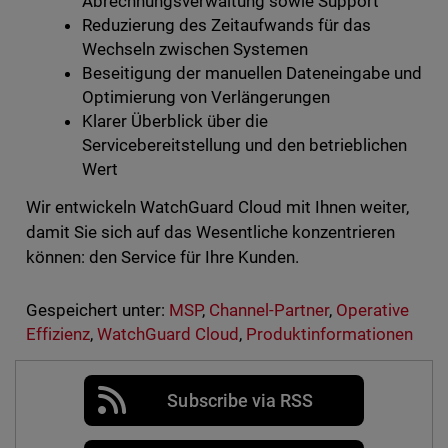
Abrechnungsverwaltung sowie Support
Reduzierung des Zeitaufwands für das
Wechseln zwischen Systemen
Beseitigung der manuellen Dateneingabe und
Optimierung von Verlängerungen
Klarer Überblick über die
Servicebereitstellung und den betrieblichen
Wert
Wir entwickeln WatchGuard Cloud mit Ihnen weiter,
damit Sie sich auf das Wesentliche konzentrieren
können: den Service für Ihre Kunden.
Gespeichert unter:
MSP
,
Channel-Partner
,
Operative
Effizienz
,
WatchGuard Cloud
,
Produktinformationen
Subscribe via RSS