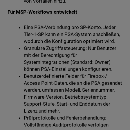
von Vorfällen hinzu.
Für MSP-Workflows entwickelt
Eine PSA-Verbindung pro SP-Konto. Jeder
Tier-1-SP kann ein PSA-System anschließen,
wodurch die Konfiguration optimiert wird.
Granulare Zugriffssteuerung: Nur Benutzer
mit der Berechtigung für
Systemintegrationen (Standard: Owner)
können PSA-Einstellungen konfigurieren.
Benutzerdefinierte Felder für Firebox-/
Access Point-Daten, die an die PSA gesendet
werden, umfassen Modell, Seriennummer,
Firmware-Version, Betriebssystemtyp,
Support-Stufe, Start- und Enddatum der
Lizenz und mehr.
Prüfprotokolle und Fehlerbehandlung:
Vollständige Auditprotokolle verfolgen