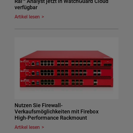
Rai™ Analyst jetzt in WatchGuard Cloud
verfügbar
Artikel lesen
Nutzen Sie Firewall-
Verkaufsmöglichkeiten mit Firebox
High-Performance Rackmount
Artikel lesen