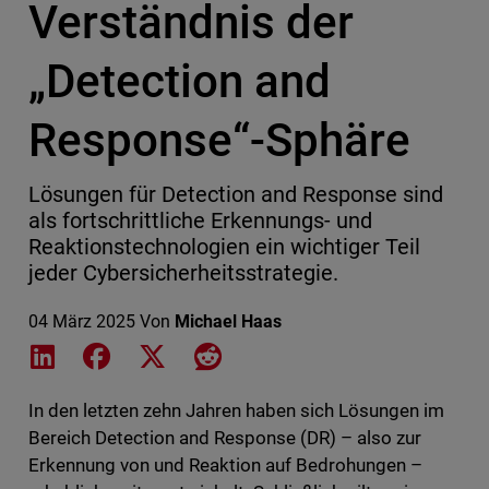
Verständnis der
„Detection and
Response“-Sphäre
Lösungen für Detection and Response sind
als fortschrittliche Erkennungs- und
Reaktionstechnologien ein wichtiger Teil
jeder Cybersicherheitsstrategie.
04 März 2025
Von
Michael Haas
Share on LinkedIn
Share on Facebook
Share on X
Share on Reddit
In den letzten zehn Jahren haben sich Lösungen im
Bereich Detection and Response (DR) – also zur
Erkennung von und Reaktion auf Bedrohungen –