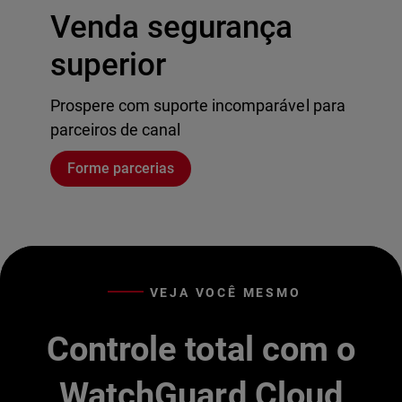
Venda segurança
superior
Prospere com suporte incomparável para
parceiros de canal
Forme parcerias
VEJA VOCÊ MESMO
Controle total com o
WatchGuard Cloud