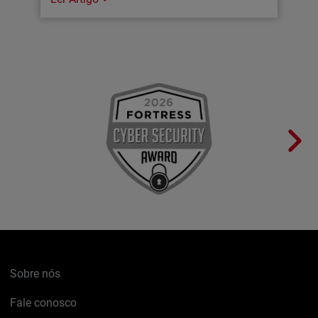
Sobre nós
Fale conosco