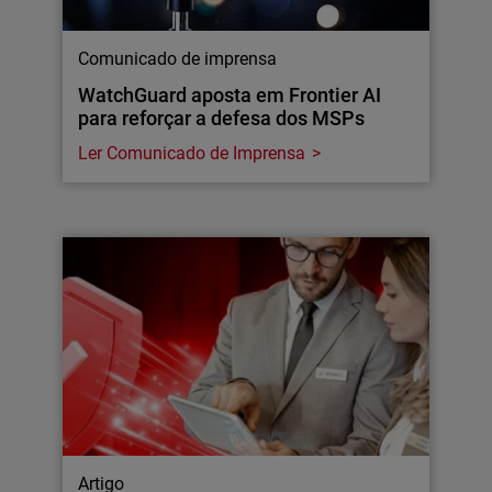
Comunicado de imprensa
WatchGuard aposta em Frontier AI
para reforçar a defesa dos MSPs
Ler Comunicado de Imprensa
Artigo