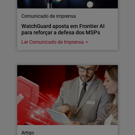
Comunicado de imprensa
WatchGuard aposta em Frontier AI
para reforçar a defesa dos MSPs
Ler Comunicado de Imprensa
Artigo