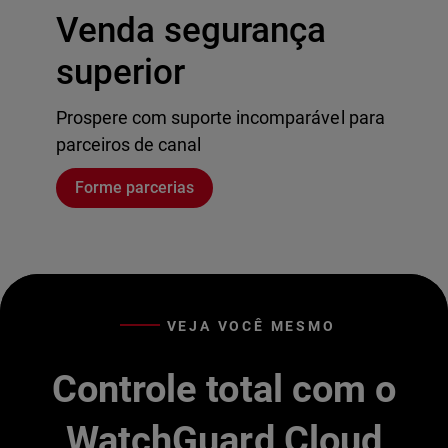
Venda segurança
superior
Prospere com suporte incomparável para
parceiros de canal
Forme parcerias
VEJA VOCÊ MESMO
Controle total com o
WatchGuard Cloud