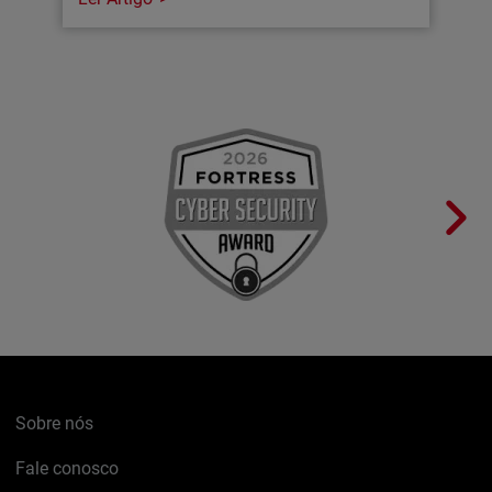
Sobre nós
Fale conosco