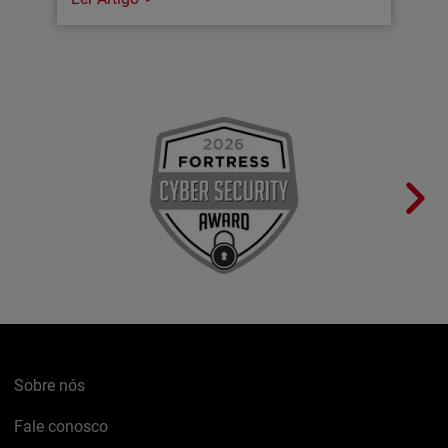
Sobre nós
Fale conosco