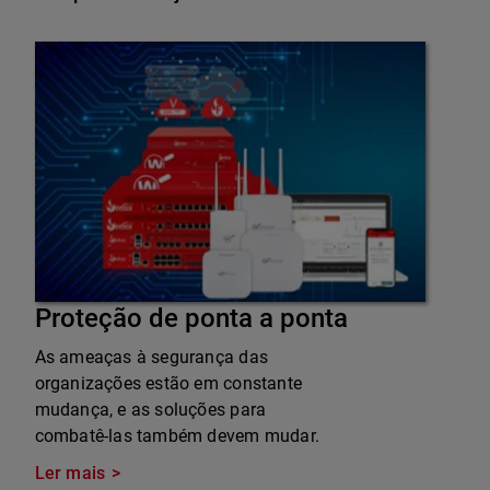
Proteção de ponta a ponta
As ameaças à segurança das
organizações estão em constante
mudança, e as soluções para
combatê-las também devem mudar.
Ler mais