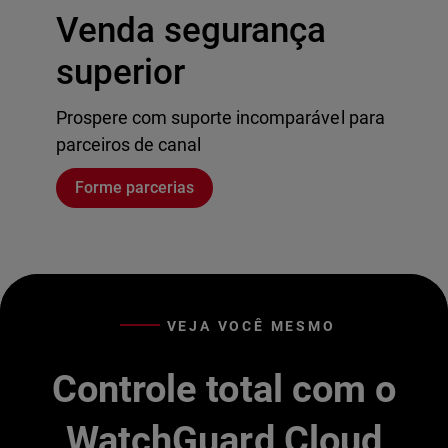
Venda segurança
superior
Prospere com suporte incomparável para
parceiros de canal
Forme parcerias
VEJA VOCÊ MESMO
Controle total com o
WatchGuard Cloud