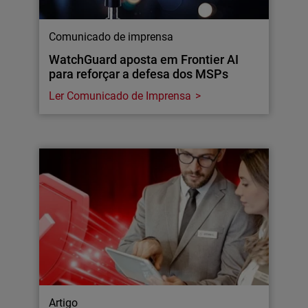
Comunicado de imprensa
WatchGuard aposta em Frontier AI
para reforçar a defesa dos MSPs
Ler Comunicado de Imprensa
Artigo