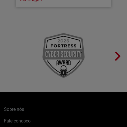
Sobre nós
Fale conosco