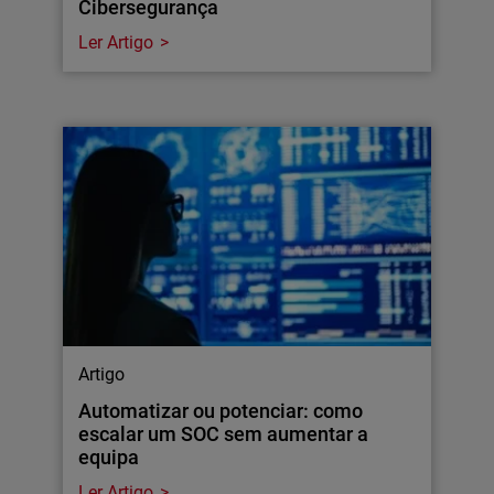
Cibersegurança
Ler Artigo
Artigo
Automatizar ou potenciar: como
escalar um SOC sem aumentar a
equipa
Ler Artigo