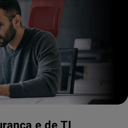
urança e de TI