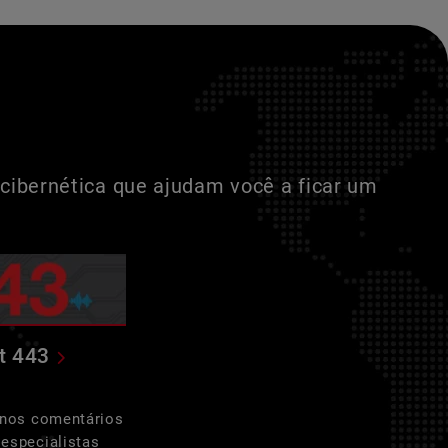
cibernética que ajudam você a ficar um
t 443
 nos comentários
especialistas