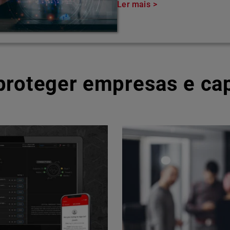
Ler mais
 proteger empresas e ca