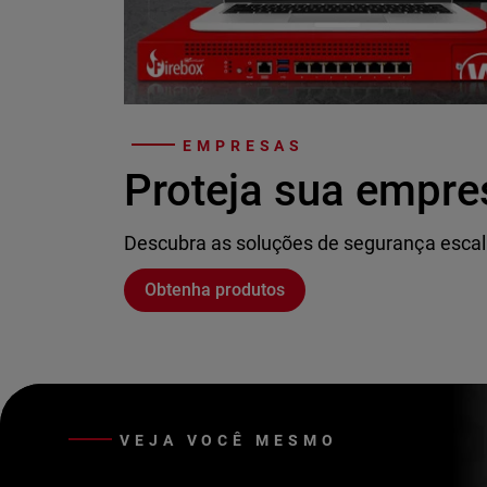
EMPRESAS
Proteja sua empre
Descubra as soluções de segurança escal
Obtenha produtos
VEJA VOCÊ MESMO