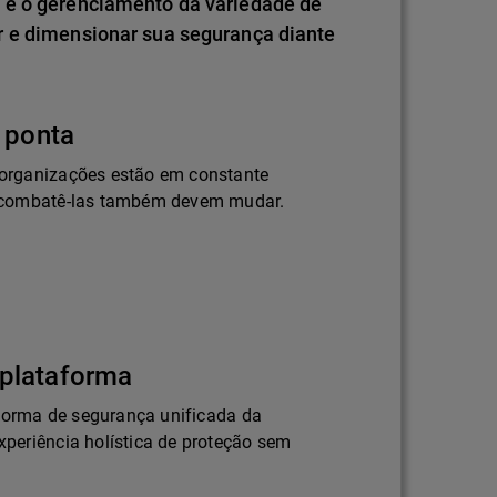
 e o gerenciamento da variedade de
r e dimensionar sua segurança diante
 ponta
organizações estão em constante
 combatê-las também devem mudar.
plataforma
aforma de segurança unificada da
periência holística de proteção sem