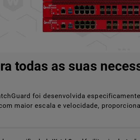
ra todas as suas neces
chGuard foi desenvolvida especificamente 
com maior escala e velocidade, proporcion