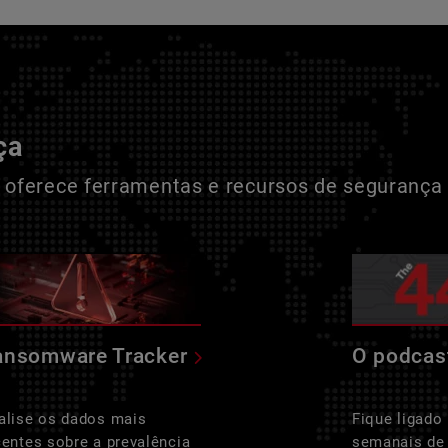
ça
oferece ferramentas e recursos de segurança 
ansomware Tracker
O podcas
alise os dados mais
Fique ligado
centes sobre a prevalência
semanais de 