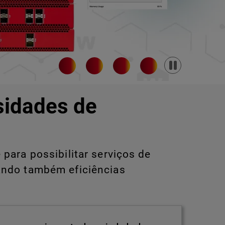
Pause
sidades de
para possibilitar serviços de
ando também eficiências