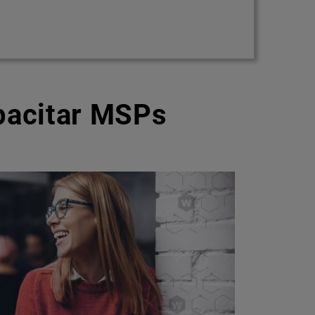
pacitar MSPs