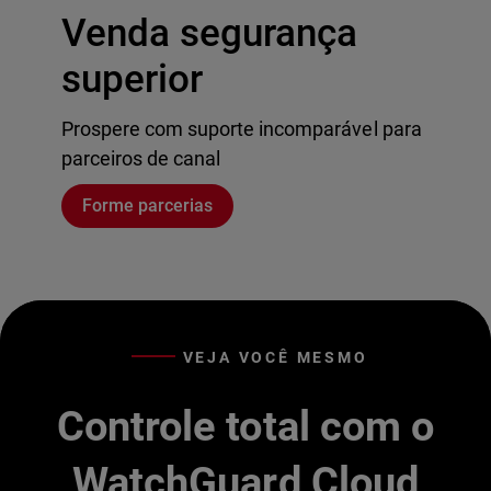
Venda segurança
superior
Prospere com suporte incomparável para
parceiros de canal
Forme parcerias
VEJA VOCÊ MESMO
Controle total com o
WatchGuard Cloud