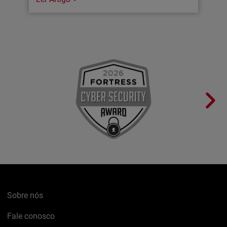
Sobre nós
Fale conosco