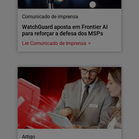
Comunicado de imprensa
WatchGuard aposta em Frontier AI
para reforçar a defesa dos MSPs
Ler Comunicado de Imprensa
Artigo