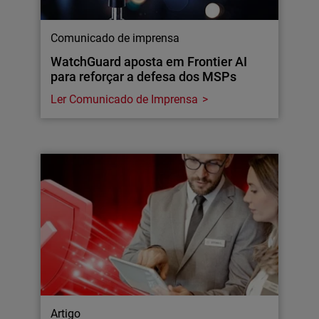
Comunicado de imprensa
WatchGuard aposta em Frontier AI
para reforçar a defesa dos MSPs
Ler Comunicado de Imprensa
Artigo