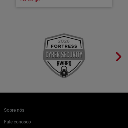
Sobre nós
Fale conosco