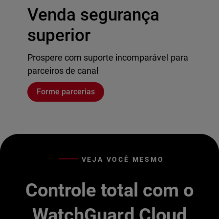
Venda segurança
superior
Prospere com suporte incomparável para
parceiros de canal
Forme parcerias
VEJA VOCÊ MESMO
Controle total com o
WatchGuard Cloud