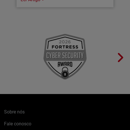
Sobre nós
Fale conosco