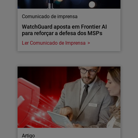
Comunicado de imprensa
WatchGuard aposta em Frontier AI
para reforçar a defesa dos MSPs
Ler Comunicado de Imprensa
Artigo