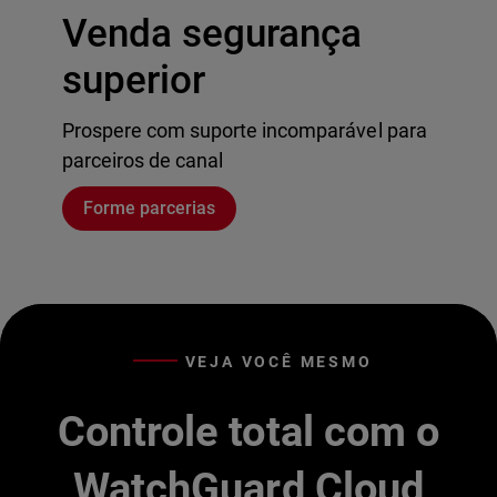
Venda segurança
superior
Prospere com suporte incomparável para
parceiros de canal
Forme parcerias
VEJA VOCÊ MESMO
Controle total com o
WatchGuard Cloud