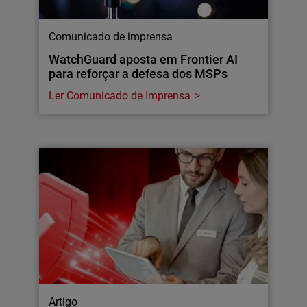
Comunicado de imprensa
WatchGuard aposta em Frontier AI
para reforçar a defesa dos MSPs
Ler Comunicado de Imprensa
Artigo