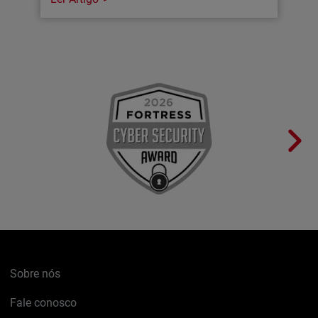
Sobre nós
Fale conosco