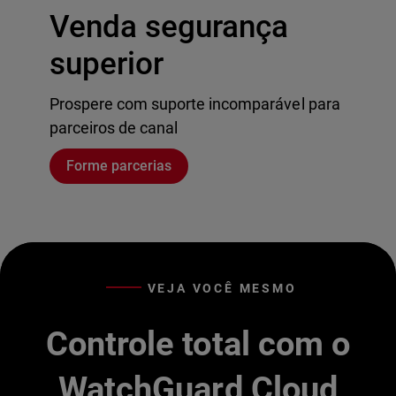
Venda segurança
superior
Prospere com suporte incomparável para
parceiros de canal
Forme parcerias
VEJA VOCÊ MESMO
Controle total com o
WatchGuard Cloud