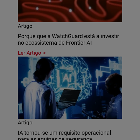
Artigo
Porque que a WatchGuard está a investir
no ecossistema de Frontier AI
Ler Artigo
Artigo
IA tornou-se um requisito operacional
para as equipas de segurança