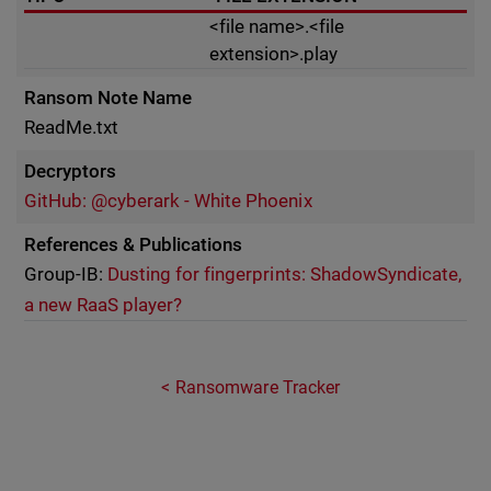
<file name>.<file
extension>.play
Ransom Note Name
ReadMe.txt
Decryptors
GitHub: @cyberark - White Phoenix
References & Publications
Group-IB:
Dusting for fingerprints: ShadowSyndicate,
a new RaaS player?
Ransomware Tracker