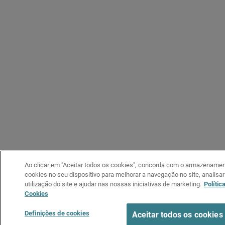
Ao clicar em "Aceitar todos os cookies", concorda com o armazename
cookies no seu dispositivo para melhorar a navegação no site, analisar
utilização do site e ajudar nas nossas iniciativas de marketing.
Polític
Cookies
Definições de cookies
Aceitar todos os cookies