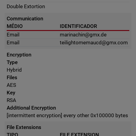
Double Extortion
Communication
MÉDIO
IDENTIFICADOR
Email
marinachin@gmx.de
Email
teilightomemaucd@gmx.com
Encryption
Type
Hybrid
Files
AES
Key
RSA
Additional Encryption
[intermittent encryption] every other 0x100000 bytes
File Extensions
TIPO
FILE EXTENSION