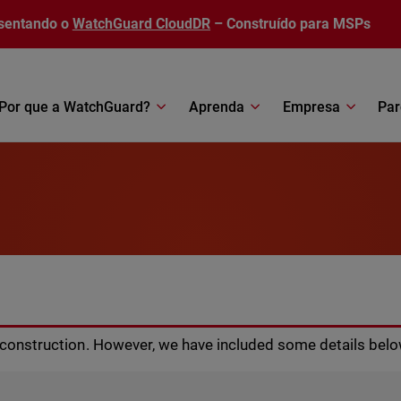
sentando o
WatchGuard CloudDR
– Construído para MSPs
Por que a WatchGuard?
Aprenda
Empresa
Par
r construction. However, we have included some details belo