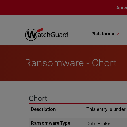
Pular para o conteúdo principal
Apre
Plataforma
Ransomware - Chort
Chort
Description
This entry is unde
Ransomware Type
Data Broker