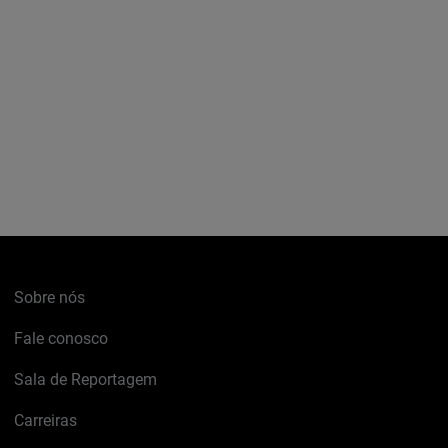
Sobre nós
Fale conosco
Sala de Reportagem
Carreiras