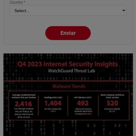
Country *
Enviar