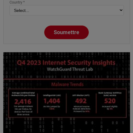
Country *
Soumettre