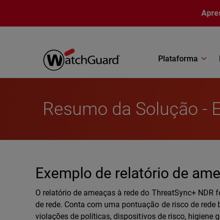
Pular para o conteúdo principal
Apre
Plataforma
Resumo da Solução - E
Exemplo de relatório de am
O relatório de ameaças à rede do ThreatSync+ NDR 
de rede. Conta com uma pontuação de risco de rede b
violações de políticas, dispositivos de risco, higiene