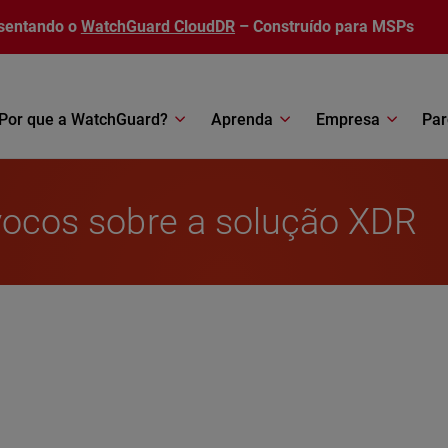
sentando o
WatchGuard CloudDR
– Construído para MSPs
Por que a WatchGuard?
Aprenda
Empresa
Par
ívocos sobre a solução XDR