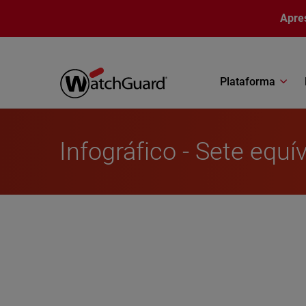
Pular para o conteúdo principal
Apre
Plataforma
Infográfico - Sete equ