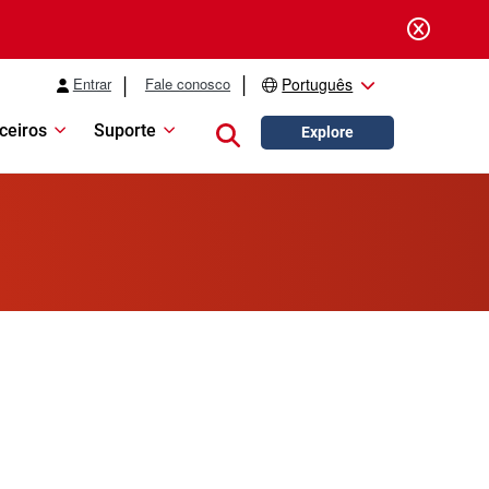
Entrar
Fale conosco
Português
ceiros
Suporte
Close search
Explore