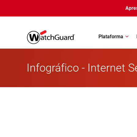
Pular para o conteúdo principal
Apre
Plataforma
Infográfico - Internet 