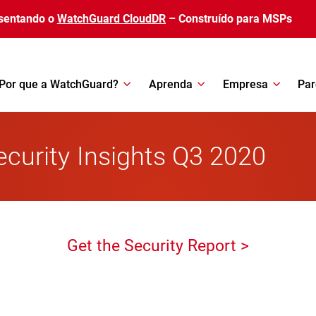
sentando o
WatchGuard CloudDR
– Construído para MSPs
Por que a WatchGuard?
Aprenda
Empresa
Par
Security Insights Q3 2020
Get the Security Report >