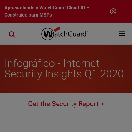
Pular para o conteúdo principal
Apresentando o
WatchGuard CloudDR
–
Construído para MSPs
Open mobi
Close search
Infográfico - Internet
Security Insights Q1 2020
Get the Security Report >