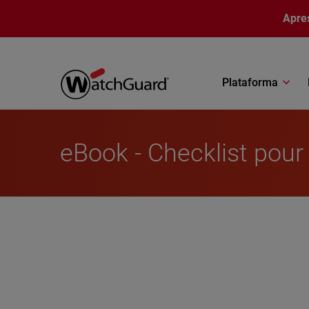
Pular para o conteúdo principal
Apre
Plataforma
eBook - Checklist pour 