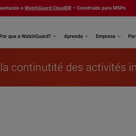
sentando o
WatchGuard CloudDR
– Construído para MSPs
Por que a WatchGuard?
Aprenda
Empresa
Par
la continutité des activités 