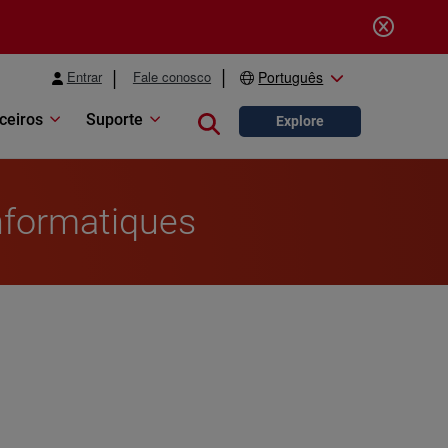
Entrar
Fale conosco
Português
ceiros
Suporte
Close search
Explore
informatiques