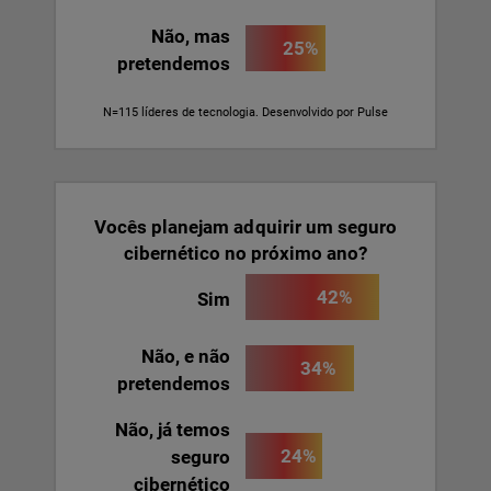
Não, mas
25%
pretendemos
N=115 líderes de tecnologia. Desenvolvido por Pulse
Vocês planejam adquirir um seguro
cibernético no próximo ano?
42%
Sim
Não, e não
34%
pretendemos
Não, já temos
24%
seguro
cibernético